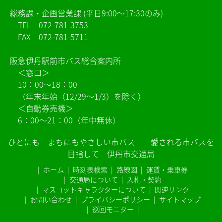
総務課・企画営業課 (平日9:00～17:30のみ)
TEL
072-781-3753
FAX 072-781-5711
阪急伊丹駅前市バス総合案内所
＜窓口＞
10：00～18：00
（年末年始（12/29～1/3）を除く）
＜自動券売機＞
6：00～21：00（年中無休）
ひとにも まちにもやさしい市バス 愛される市バスを
目指して 伊丹市交通局
ホーム
時刻表検索
路線図
運賃・乗車券
交通局について
入札・契約
マスコットキャラクターについて
関連リンク
お問い合わせ
プライバシーポリシー
サイトマップ
巡回モニター